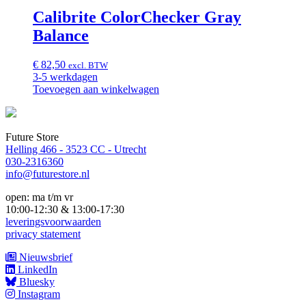
Calibrite ColorChecker Gray
Balance
€
82,50
excl. BTW
3-5 werkdagen
Toevoegen aan winkelwagen
Future Store
Helling 466 - 3523 CC - Utrecht
030-2316360
info@futurestore.nl
open: ma t/m vr
10:00-12:30 & 13:00-17:30
leveringsvoorwaarden
privacy statement
Nieuwsbrief
LinkedIn
Bluesky
Instagram