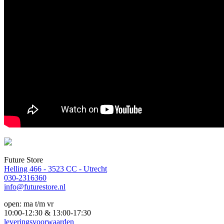
Future Store
Helling 466 - 3523 CC - Utrecht
030-2316360
info@futurestore.nl
open: ma t/m vr
10:00-12:30 & 13:00-17:30
leveringsvoorwaarden